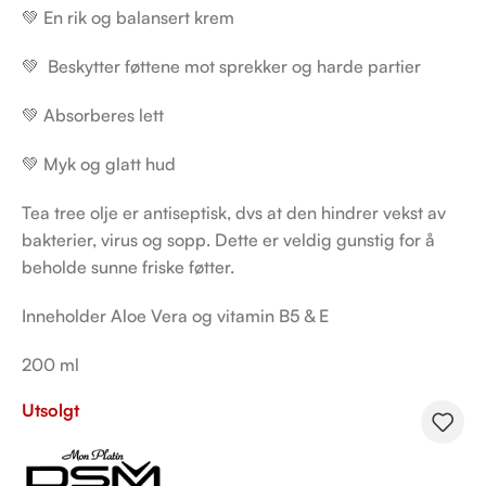
💚 En rik og balansert krem
💚 Beskytter føttene mot sprekker og harde partier
💚 Absorberes lett
💚 Myk og glatt hud
Tea tree olje er antiseptisk, dvs at den hindrer vekst av
bakterier, virus og sopp. Dette er veldig gunstig for å
beholde sunne friske føtter.
Inneholder Aloe Vera og vitamin B5 & E
200 ml
Utsolgt