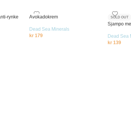
nti-rynke
Avokadokrem
SOLD OUT
Sjampo me
Dead Sea Minerals
kr
179
Dead Sea 
kr
139