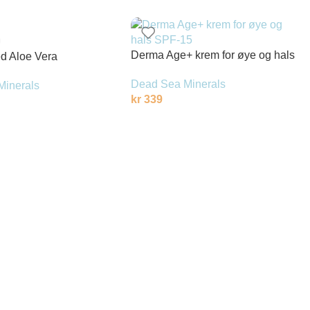
Derma Age+ krem for øye og hals
d Aloe Vera
SPF-15
Dead Sea Minerals
Minerals
kr
339