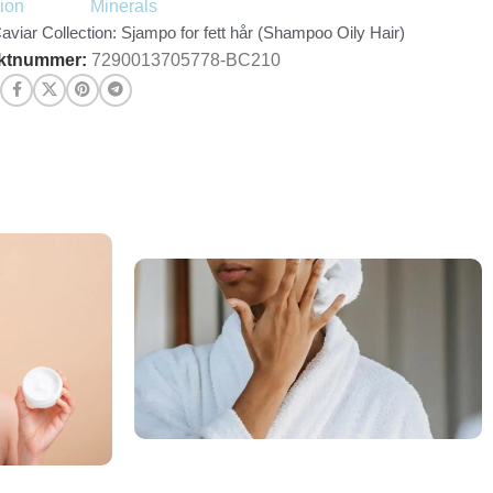
aviar Collection: Sjampo for fett hår (Shampoo Oily Hair)
ktnummer:
7290013705778-BC210
: