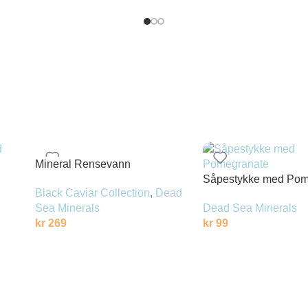
Mineral Rensevann
Såpestykke med Pom
Black Caviar Collection
,
Dead
Sea Minerals
Dead Sea Minerals
kr
269
kr
99