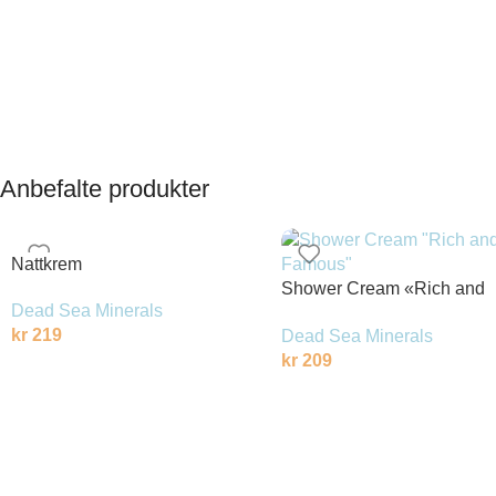
Anbefalte produkter
Nattkrem
Shower Cream «Rich and
Dead Sea Minerals
Famous»
kr
219
Dead Sea Minerals
kr
209