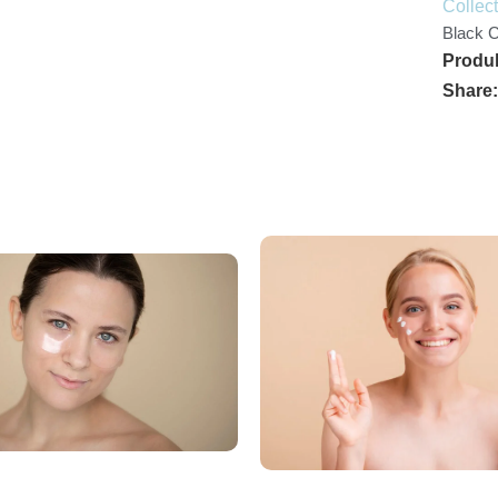
Black C
Produ
Share