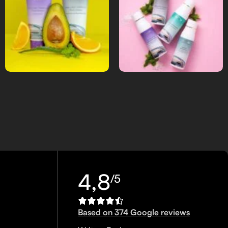
4,8
/5
Based on 374 Google reviews