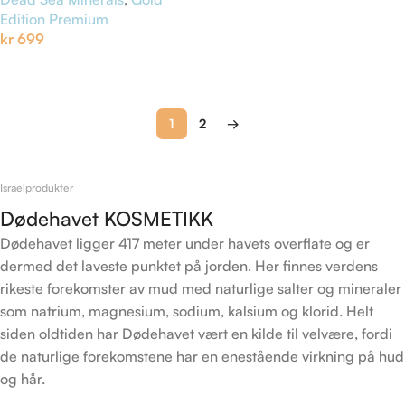
Edition Premium
kr
699
Les Mer
1
2
→
Israelprodukter
Dødehavet KOSMETIKK
Dødehavet ligger 417 meter under havets overflate og er
dermed det laveste punktet på jorden. Her finnes verdens
rikeste forekomster av mud med naturlige salter og mineraler
som natrium, magnesium, sodium, kalsium og klorid. Helt
siden oldtiden har Dødehavet vært en kilde til velvære, fordi
de naturlige forekomstene har en enestående virkning på hud
og hår.