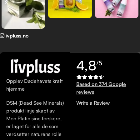
livpluss.no
4,8
/5
Opplev Dødehavets kraft
Based on 374 Google
hjemme
reviews
DSM (Dead See Minerals)
Write a Review
produkt linje skapt av
Mon Platin sine forskere,
er laget for alle de som
verdsetter naturens rolle