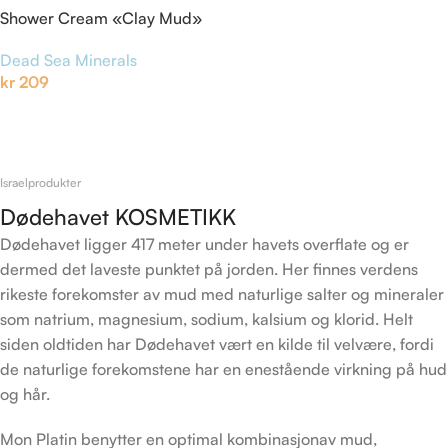
Shower Cream «Clay Mud»
Dead Sea Minerals
kr
209
Legg I Handlekurv
Israelprodukter
Dødehavet KOSMETIKK
Dødehavet ligger 417 meter under havets overflate og er
dermed det laveste punktet på jorden. Her finnes verdens
rikeste forekomster av mud med naturlige salter og mineraler
som natrium, magnesium, sodium, kalsium og klorid. Helt
siden oldtiden har Dødehavet vært en kilde til velvære, fordi
de naturlige forekomstene har en enestående virkning på hud
og hår.
Mon Platin benytter en optimal kombinasjonav mud,