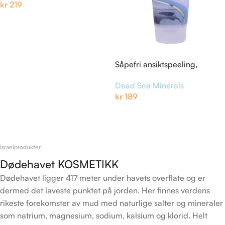
kr
219
Legg I Handlekurv
Såpefri ansiktspeeling,
lavendel
Dead Sea Minerals
kr
189
Legg I Handlekurv
Israelprodukter
Dødehavet KOSMETIKK
Dødehavet ligger 417 meter under havets overflate og er
dermed det laveste punktet på jorden. Her finnes verdens
rikeste forekomster av mud med naturlige salter og mineraler
som natrium, magnesium, sodium, kalsium og klorid. Helt