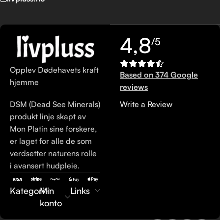
4,8
/5
Opplev Dødehavets kraft
Based on 374 Google
hjemme
reviews
DSM (Dead See Minerals)
Write a Review
produkt linje skapt av
Mon Platin sine forskere,
er laget for alle de som
verdsetter naturens rolle
i avansert hudpleie.
Kategori
Min
Links
konto