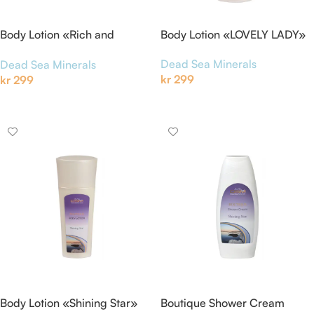
Body Lotion «Rich and
Body Lotion «LOVELY LADY»
Famous»
Dead Sea Minerals
Dead Sea Minerals
kr
299
kr
299
Legg I Handlekurv
Legg I Handlekurv
Body Lotion «Shining Star»
Boutique Shower Cream