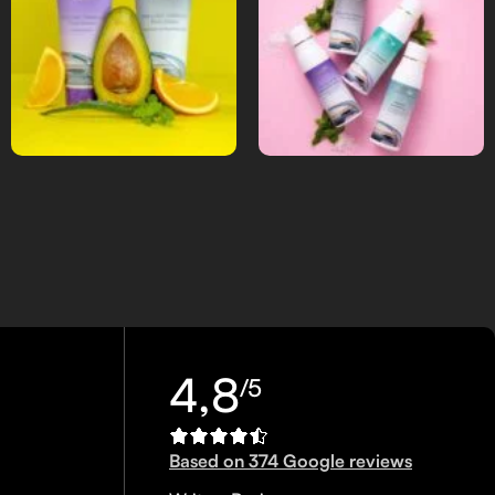
4,8
/5
Based on 374 Google reviews